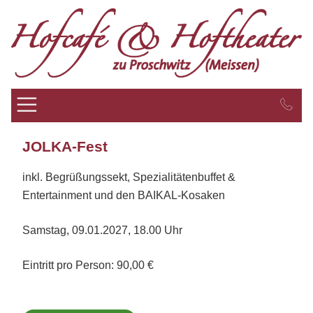
Zum
Inhalt
springen
JOLKA-Fest
inkl. Begrüßungssekt, Spezialitätenbuffet &
Entertainment und den BAIKAL-Kosaken
Samstag, 09.01.2027, 18.00 Uhr
Eintritt pro Person: 90,00 €