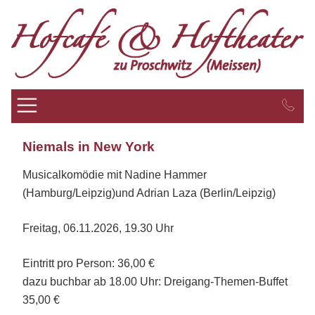
Zum
Inhalt
springen
Niemals in New York
Musicalkomödie mit Nadine Hammer
(Hamburg/Leipzig)und Adrian Laza (Berlin/Leipzig)
Freitag, 06.11.2026, 19.30 Uhr
Eintritt pro Person: 36,00 €
dazu buchbar ab 18.00 Uhr: Dreigang-Themen-Buffet
35,00 €